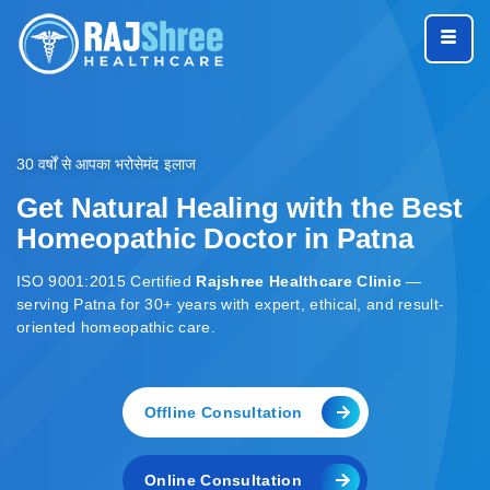
30 वर्षों से आपका भरोसेमंद इलाज
Get Natural Healing with the Best
Homeopathic Doctor in Patna
ISO 9001:2015 Certified
Rajshree Healthcare Clinic
—
serving Patna for 30+ years with expert, ethical, and result-
oriented homeopathic care.
Offline Consultation
Online Consultation