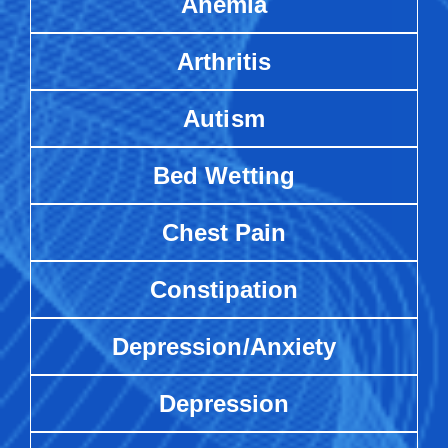
Anemia
Arthritis
Autism
Bed Wetting
Chest Pain
Constipation
Depression/Anxiety
Depression