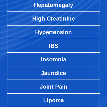
Hepatomegaly
High Creatinine
Hypertension
IBS
Insomnia
Jaundice
Joint Pain
Lipoma