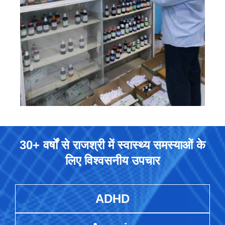
30+ वर्षों से राजश्री में स्वास्थ्य समस्याओं के
लिए विश्वसनीय उपचार
ADHD