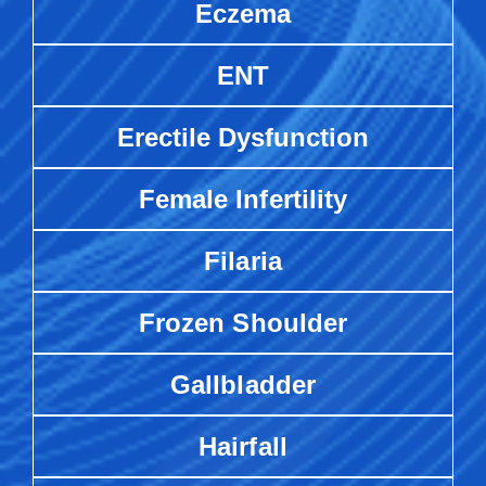
Eczema
ENT
Erectile Dysfunction
Female Infertility
Filaria
Frozen Shoulder
Gallbladder
Hairfall