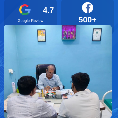
4.7
500
+
Google Review
⭐⭐⭐⭐⭐
Facebook Review