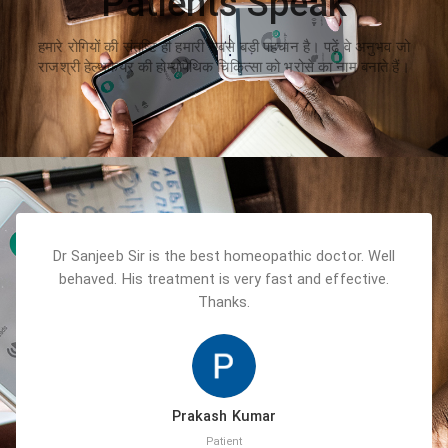
Patients Speak
हमारे रोगियों की संतुष्टि ही हमारी सबसे बड़ी पहचान है। पढ़ें वे अनुभव जो
राजश्री हेल्थकेयर की होम्योपैथिक चिकित्सा को भरोसे का नाम बनाते हैं।
Dr Sanjeeb Sir is the best homeopathic doctor. Well
behaved. His treatment is very fast and effective.
Thanks.
Prakash Kumar
Patient