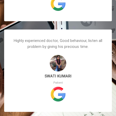
Highly experienced doctor, Good behaviour, listen all
problem by giving his precious time.
SWATI KUMARI
Patient