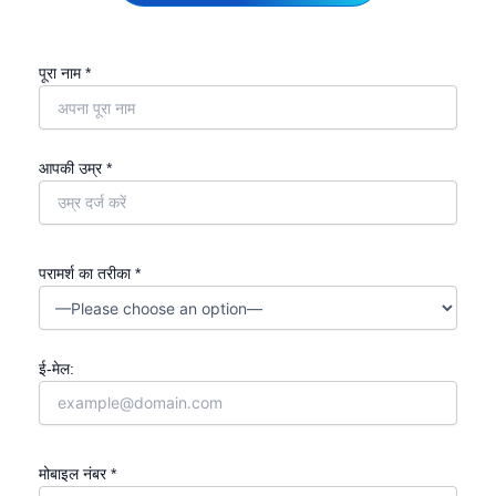
पूरा नाम *
आपकी उम्र *
परामर्श का तरीका *
ई-मेल:
मोबाइल नंबर *