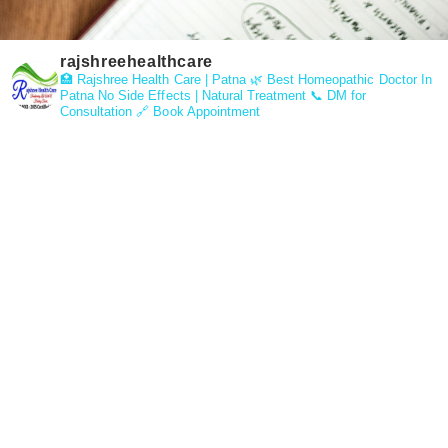
rajshreehealthcare
🏥 Rajshree Health Care | Patna
🌿 Best Homeopathic Doctor In
Patna
No Side Effects | Natural Treatment
📞 DM for
Consultation
🔗 Book Appointment