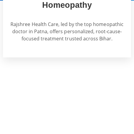
Homeopathy
Rajshree
Health
Care,
led
by
the
top
homeopathic
doctor
in
Patna
,
offers
personalized,
root-
cause-
focused
treatment
trusted
across
Bihar.