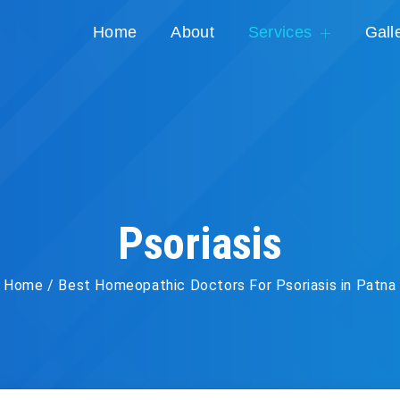
Home
About
Services
Gall
Psoriasis
Home / Best Homeopathic Doctors For Psoriasis in Patna