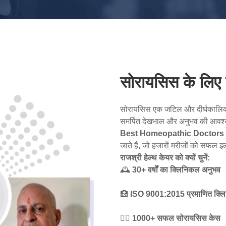
सोरायसिस के लिए ड
सोरायसिस एक जटिल और दीर्घकालिक त्
समर्पित देखभाल और अनुभव की आवश्य
Best Homeopathic Doctors f
जाते हैं, जो हजारों मरीजों को सफल इ
राजश्री हेल्थ केयर को क्यों चुनें:
🕰
30+ वर्षों का क्लिनिकल अनुभव
🏥
ISO 9001:2015 प्रमाणित क्ल
👨‍⚕️
1000+ सफल सोरायसिस केस