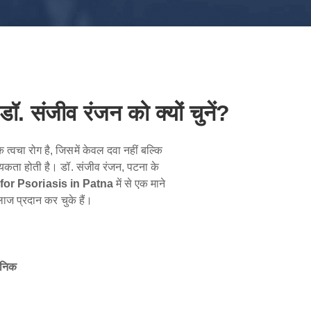
ॉ. संजीव रंजन को क्यों चुनें?
वचा रोग है, जिसमें केवल दवा नहीं बल्कि
कता होती है। डॉ. संजीव रंजन, पटना के
or Psoriasis in Patna
में से एक माने
लाज प्रदान कर चुके हैं।
िनिक