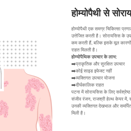
होम्योपैथी से सो
होम्योपैथी एक समग्र चिकित्सा प्रणा
उत्तेजित करती है। सोरायसिस के उपचा
कम करती हैं, बल्कि इसके मूल कारणो
राहत मिलती है।
होम्योपैथिक उपचार के लाभ:
➡️
प्राकृतिक और सुरक्षित उपचार
➡️
कोई साइड इफेक्ट नहीं
➡️
व्यक्तिगत उपचार योजना
➡️
दीर्घकालिक राहत
पटना में सोरायसिस के लिए सर्वश्रेष्
संजीव रंजन, राजश्री हेल्थ केयर में,
उनकी व्यक्तिगत देखभाल और समर्पित
मिली है।