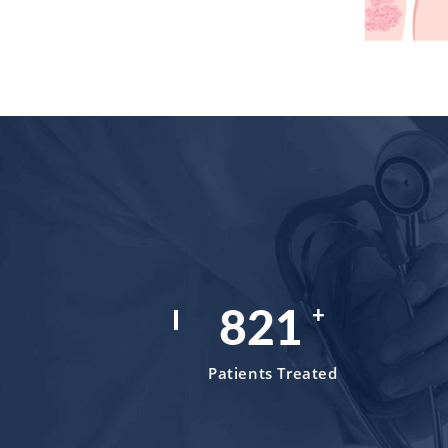
+
1,199
Patients Treated