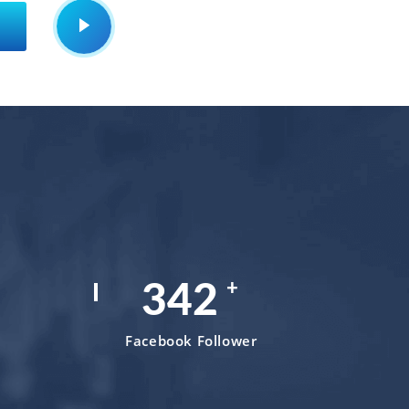
+
499
Facebook Follower