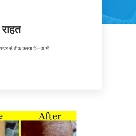
क राहत
ो अंदर से ठीक करता है—वो भी