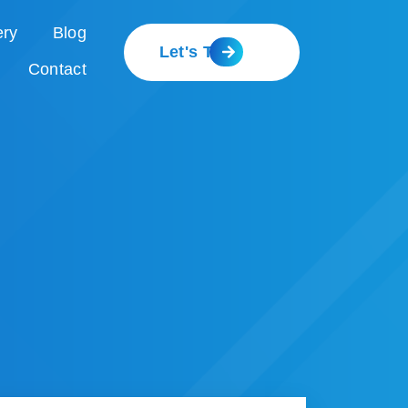
ery
Blog
Let's Talk
Contact