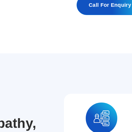
Call For Enquiry
athy,