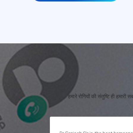
हमारे रोगियों की संतुष्टि ही हमारी