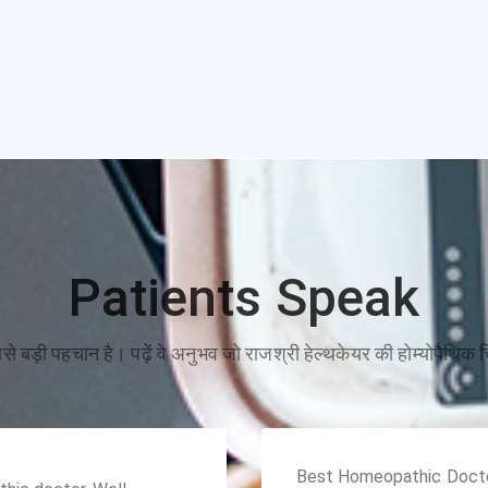
Patients Speak
 सबसे बड़ी पहचान है। पढ़ें वे अनुभव जो राजश्री हेल्थकेयर की होम्योपैथिक 
Best Homeopathic Doctor