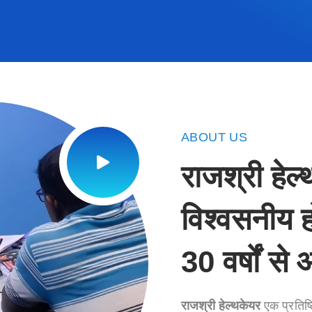
ABOUT US
राजश्री हेल
विश्वसनीय ह
30 वर्षों से
राजश्री हेल्थकेयर
एक प्रतिष