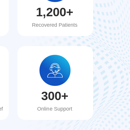
1,200
+
Recovered Patients
300
+
ef
Online Support