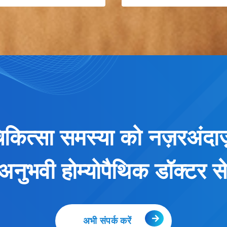
कित्सा समस्या को नज़रअंदाज़
अनुभवी होम्योपैथिक डॉक्टर से प
अभी संपर्क करें