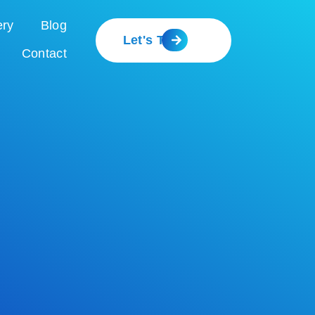
ery
Blog
Let's Talk
Contact