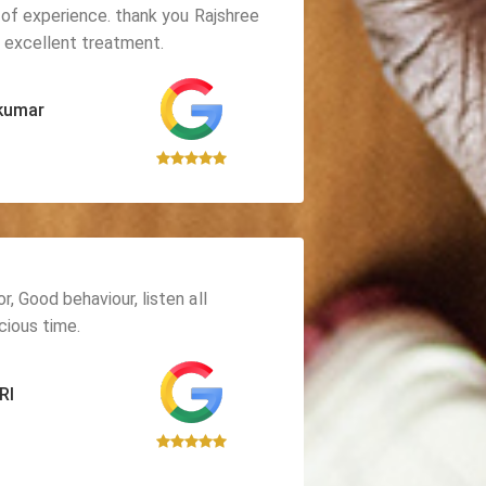
 of experience. thank you Rajshree
g excellent treatment.
kumar
, Good behaviour, listen all
cious time.
RI