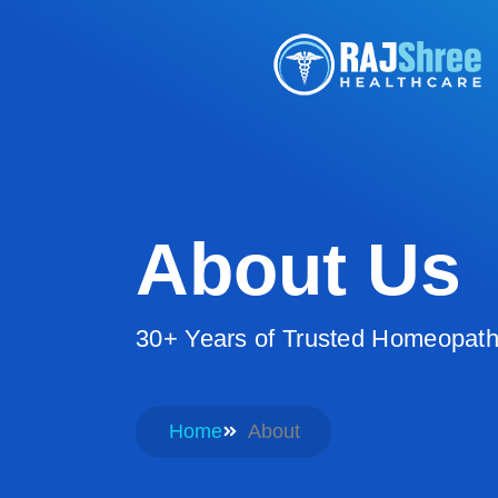
About Us
30+
Years
of
Trusted
Homeopath
Home
About