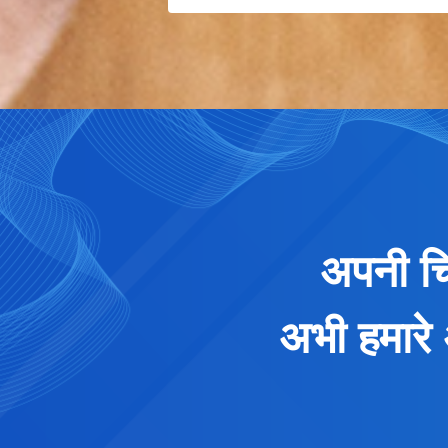
अपनी चि
अभी हमारे 