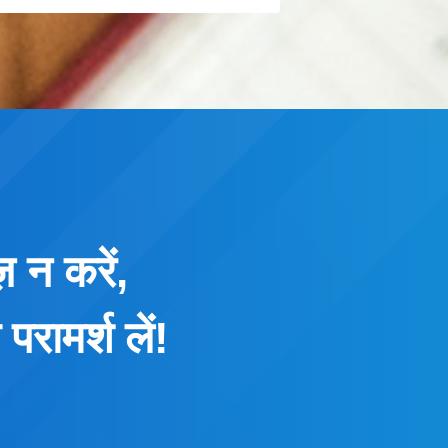
 न करें,
रामर्श लें!