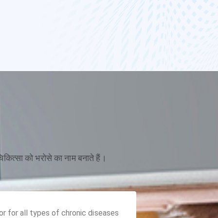
चिकित्सा को भरोसे का नाम बनाते हैं।
 for all types of chronic diseases