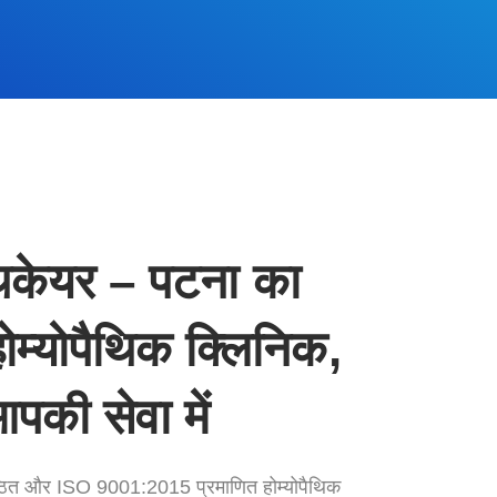
्थकेयर – पटना का
ोम्योपैथिक क्लिनिक,
 आपकी सेवा में
्ठित और ISO 9001:2015 प्रमाणित होम्योपैथिक